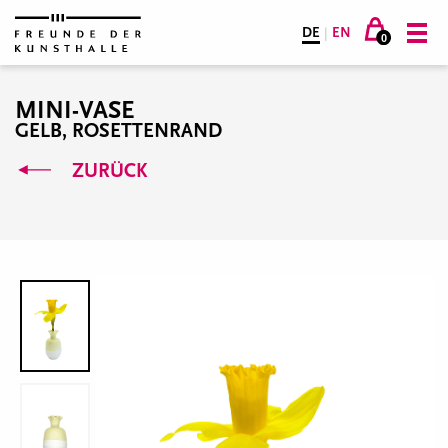
DE
|
EN
0
MINI-VASE
GELB, ROSETTENRAND
ZURÜCK