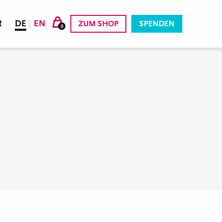
R
DE
|
EN
ZUM SHOP
SPENDEN
0