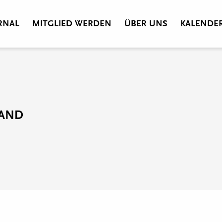
RNAL
MITGLIED WERDEN
ÜBER UNS
KALENDE
RAND