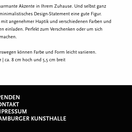
harmante Akzente in Ihrem Zuhause. Und selbst ganz
minimalistisches Design-Statement eine gute Figur.
ie mit angenehmer Haptik und verschiedenen Farben und
n einladen. Perfekt zum Verschenken oder um sich
u machen.
deswegen können Farbe und Form leicht variieren.
r | ca. 8 cm hoch und 5,5 cm breit
PENDEN
ONTAKT
MPRESSUM
AMBURGER KUNSTHALLE