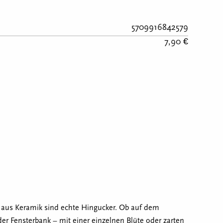
5709916842579
7,90 €
n aus Keramik sind echte Hingucker. Ob auf dem
der Fensterbank – mit einer einzelnen Blüte oder zarten