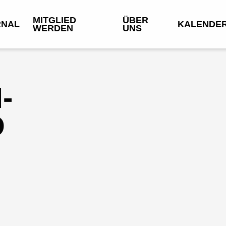
MITGLIED
ÜBER
RNAL
KALENDE
WERDEN
UNS
-
D