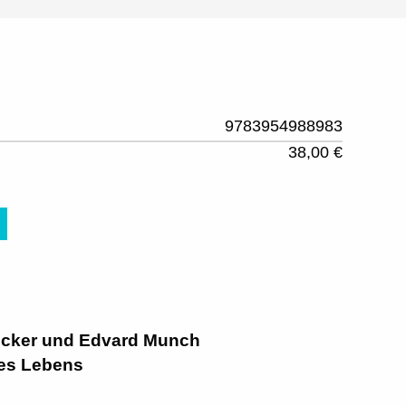
9783954988983
38,00 €
cker und Edvard Munch
des Lebens