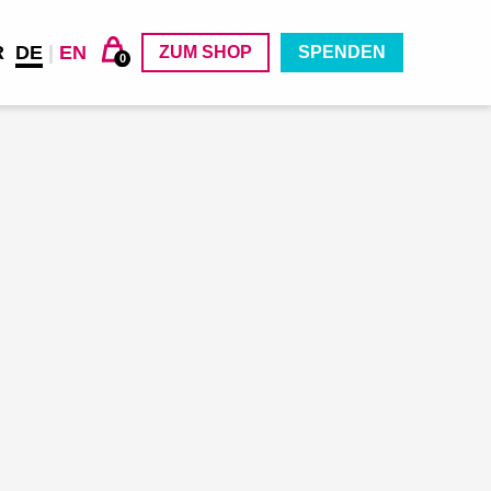
R
DE
|
EN
ZUM SHOP
SPENDEN
0