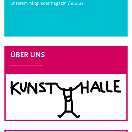
unserem Mitgliedermagazin
freunde
.
ÜBER UNS