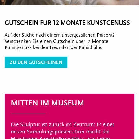
GUTSCHEIN FÜR 12 MONATE KUNSTGENUSS
Auf der Suche nach einem unvergesslichen Präsent?
Verschenken Sie einen Gutschein über 12 Monate
Kunstgenuss bei den Freunden der Kunsthalle.
ZU DEN GUTSCHEINEN
MITTEN IM MUSEUM
Die Skulptur ist zurück im Zentrum: In einer
neuen Sammlungspräsentation macht die
Hamburger Kunsthalle sichtbar, was lange