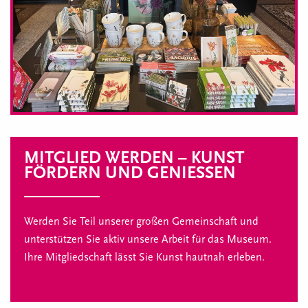
MITGLIED WERDEN – KUNST
FÖRDERN UND GENIESSEN
Werden Sie Teil unserer großen Gemeinschaft und
unterstützen Sie aktiv unsere Arbeit für das Museum.
Ihre Mitgliedschaft lässt Sie Kunst hautnah erleben.