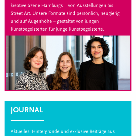
kreative Szene Hamburgs – von Ausstellungen bis
Street Art. Unsere Formate sind persönlich, neugierig
und auf Augenhöhe – gestaltet von jungen
Kunstbegeisterten für junge Kunstbegeisterte.
JOURNAL
Aktuelles, Hintergründe und exklusive Beiträge aus