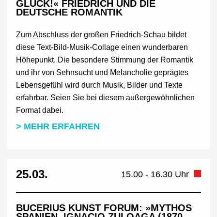
GLÜCK!« FRIEDRICH UND DIE
DEUTSCHE ROMANTIK
Zum Abschluss der großen Friedrich-Schau bildet
diese Text-Bild-Musik-Collage einen wunderbaren
Höhepunkt. Die besondere Stimmung der Romantik
und ihr von Sehnsucht und Melancholie geprägtes
Lebensgefühl wird durch Musik, Bilder und Texte
erfahrbar. Seien Sie bei diesem außergewöhnlichen
Format dabei.
> MEHR ERFAHREN
25.03.
15.00 - 16.30 Uhr
BUCERIUS KUNST FORUM: »MYTHOS
SPANIEN. IGNACIO ZULOAGA (1870–