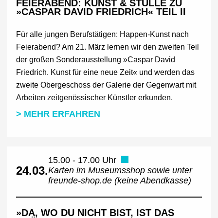
FEIERABEND: KUNST & STULLE ZU
»CASPAR DAVID FRIEDRICH« TEIL II
Für alle jungen Berufstätigen: Happen-Kunst nach
Feierabend? Am 21. März lernen wir den zweiten Teil
der großen Sonderausstellung »Caspar David
Friedrich. Kunst für eine neue Zeit« und werden das
zweite Obergeschoss der Galerie der Gegenwart mit
Arbeiten zeitgenössischer Künstler erkunden.
> MEHR ERFAHREN
15.00 - 17.00 Uhr
24.03.
Karten im Museumsshop sowie unter
freunde-shop.de (keine Abendkasse)
»DA, WO DU NICHT BIST, IST DAS