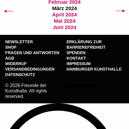
Februar 2024
März 2024
April 2024
Mai 2024
Juni 2024
NEWSLETTER
ERKLÄRUNG ZUR
SHOP
BARRIEREFREIHEIT
FRAGEN UND ANTWORTEN
SPENDEN
AGB
KONTAKT
WIDERRUF
IMPRESSUM
VERSANDBEDINGUNGEN
HAMBURGER KUNSTHALLE
DATENSCHUTZ
© 2026 Freunde der
Widerrufsformular
Kunsthalle. All rights
reserved.