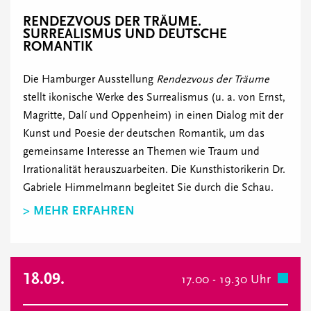
RENDEZVOUS DER TRÄUME.
SURREALISMUS UND DEUTSCHE
ROMANTIK
Die Hamburger Ausstellung
Rendezvous der Träume
stellt ikonische Werke des Surrealismus (u. a. von Ernst,
Magritte, Dalí und Oppenheim) in einen Dialog mit der
Kunst und Poesie der deutschen Romantik, um das
gemeinsame Interesse an Themen wie Traum und
Irrationalität herauszuarbeiten. Die Kunsthistorikerin Dr.
Gabriele Himmelmann begleitet Sie durch die Schau.
> MEHR ERFAHREN
18.09.
17.00 - 19.30 Uhr