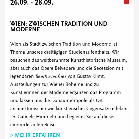
26.09. - 28.09.
WIEN: ZWISCHEN TRADITION UND
MODERNE
Wien als Stadt zwischen Tradition und Moderne ist
Thema unseres dreitägigen Studienaufenthalts. Wir
besuchen das weltberühmte Kunsthistorische Museum,
aber auch das Obere Belvedere und die Secession mit
legendären
Beethovenfries
von Gustav Klimt.
Ausstellungen zur Wiener Bohème und zu
Künstlerinnen der Moderne ergänzen das Programm
und lassen uns die Donaumetropole als Ort
architektonischer wie künstlerischer Gegensätze erleben.
Dr. Gabriele Himmelmann begleitet Sie auf dieser
eindrucksvollen Reise.
> MEHR ERFAHREN