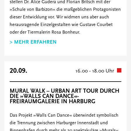
stellen Dr. Alice Gudera und Florian Britsch mit der
»Schule von Barbizon« die maßgeblichen Protagonisten
dieser Entwicklung vor. Wir widmen uns aber auch
herausragende Einzelgestalten wie Gustave Courbet
oder der Tiermalerin Rosa Bonheur.
> MEHR ERFAHREN
20.09.
16.00 - 18.00 Uhr
MURAL WALK – URBAN ART TOUR DURCH
DIE »WALLS CAN DANCE«-
FREIRAUMGALERIE IN HARBURG
Das Projekt »Walls Can Dance« überwindet symbolisch
die Trennung zwischen Harburger Innenstadt und
Binnenhafen durch mehr als 20 spektakuläre »Murals«