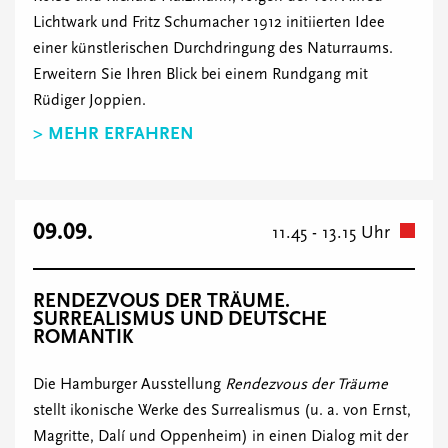
Lichtwark und Fritz Schumacher 1912 initiierten Idee
einer künstlerischen Durchdringung des Naturraums.
Erweitern Sie Ihren Blick bei einem Rundgang mit
Rüdiger Joppien.
> MEHR ERFAHREN
09.09.
11.45 - 13.15 Uhr
RENDEZVOUS DER TRÄUME.
SURREALISMUS UND DEUTSCHE
ROMANTIK
Die Hamburger Ausstellung
Rendezvous der Träume
stellt ikonische Werke des Surrealismus (u. a. von Ernst,
Magritte, Dalí und Oppenheim) in einen Dialog mit der