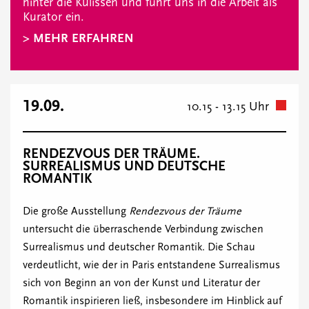
hinter die Kulissen und führt uns in die Arbeit als
Kurator ein.
> MEHR ERFAHREN
19.09.
10.15 - 13.15 Uhr
RENDEZVOUS DER TRÄUME.
SURREALISMUS UND DEUTSCHE
ROMANTIK
Die große Ausstellung
Rendezvous der Träume
untersucht die überraschende Verbindung zwischen
Surrealismus und deutscher Romantik. Die Schau
verdeutlicht, wie der in Paris entstandene Surrealismus
sich von Beginn an von der Kunst und Literatur der
Romantik inspirieren ließ, insbesondere im Hinblick auf