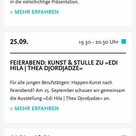
in die vielschichtige Präsentation.
> MEHR ERFAHREN
25.09.
19.30 - 20.30 Uhr
FEIERABEND: KUNST & STULLE ZU »EDI
HILA | THEA DJORDJADZE«
Für alle jungen Berufstätigen: Happen-Kunst nach
Feierabend? Am 25. September schauen wir gemeinsam
die Ausstellung »Edi Hila | Thea Djordjadze« an.
> MEHR ERFAHREN