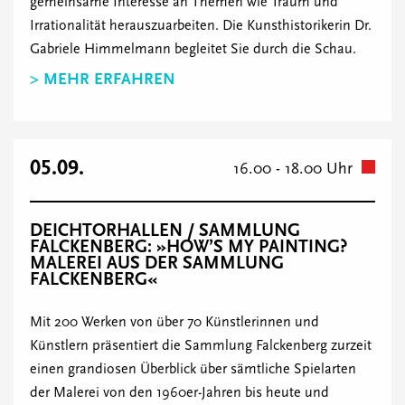
gemeinsame Interesse an Themen wie Traum und
Irrationalität herauszuarbeiten. Die Kunsthistorikerin Dr.
Gabriele Himmelmann begleitet Sie durch die Schau.
> MEHR ERFAHREN
05.09.
16.00 - 18.00 Uhr
DEICHTORHALLEN / SAMMLUNG
FALCKENBERG: »HOW’S MY PAINTING?
MALEREI AUS DER SAMMLUNG
FALCKENBERG«
Mit 200 Werken von über 70 Künstlerinnen und
Künstlern präsentiert die Sammlung Falckenberg zurzeit
einen grandiosen Überblick über sämtliche Spielarten
der Malerei von den 1960er-Jahren bis heute und