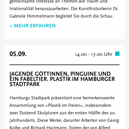
gemeinsame Interesse an Themen wie Traum und
Irrationalität herauszuarbeiten. Die Kunsthistorikerin Dr.
Gabriele Himmelmann begleitet Sie durch die Schau.
> MEHR ERFAHREN
05.09.
14.00 - 17.00 Uhr
JAGENDE GÖTTINNEN, PINGUINE UND
EIN FABELTIER. PLASTIK IM HAMBURGER
STADTPARK
Hamburgs Stadtpark präsentiert eine bemerkenswerte
Ansammlung von »Plastik im Freien«, insbesondere
zwei Dutzend Skulpturen aus der ersten Hälfte des 20.
Jahrhunderts. Diese Werke, darunter Arbeiten von Georg
Kolbe und Richard Haizmann, folgen der von Alfred