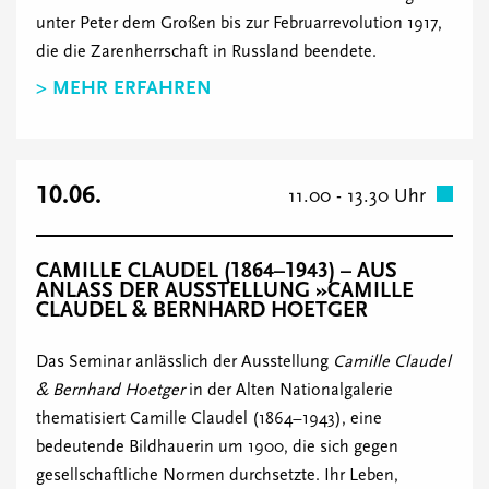
unter Peter dem Großen bis zur Februarrevolution 1917,
die die Zarenherrschaft in Russland beendete.
> MEHR ERFAHREN
10.06.
11.00 - 13.30 Uhr
CAMILLE CLAUDEL (1864–1943) – AUS
ANLASS DER AUSSTELLUNG »CAMILLE
CLAUDEL & BERNHARD HOETGER
Das Seminar anlässlich der Ausstellung
Camille Claudel
& Bernhard Hoetger
in der Alten Nationalgalerie
thematisiert Camille Claudel (1864–1943), eine
bedeutende Bildhauerin um 1900, die sich gegen
gesellschaftliche Normen durchsetzte. Ihr Leben,