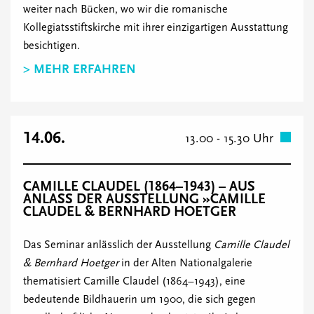
weiter nach Bücken, wo wir die romanische
Kollegiatsstiftskirche mit ihrer einzigartigen Ausstattung
besichtigen.
> MEHR ERFAHREN
14.06.
13.00 - 15.30 Uhr
CAMILLE CLAUDEL (1864–1943) – AUS
ANLASS DER AUSSTELLUNG »CAMILLE
CLAUDEL & BERNHARD HOETGER
Das Seminar anlässlich der Ausstellung
Camille Claudel
& Bernhard Hoetger
in der Alten Nationalgalerie
thematisiert Camille Claudel (1864–1943), eine
bedeutende Bildhauerin um 1900, die sich gegen