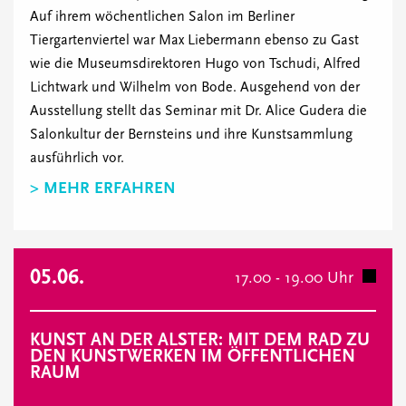
Auf ihrem wöchentlichen Salon im Berliner
Tiergartenviertel war Max Liebermann ebenso zu Gast
wie die Museumsdirektoren Hugo von Tschudi, Alfred
Lichtwark und Wilhelm von Bode. Ausgehend von der
Ausstellung stellt das Seminar mit Dr. Alice Gudera die
Salonkultur der Bernsteins und ihre Kunstsammlung
ausführlich vor.
> MEHR ERFAHREN
05.06.
17.00 - 19.00 Uhr
KUNST AN DER ALSTER: MIT DEM RAD ZU
DEN KUNSTWERKEN IM ÖFFENTLICHEN
RAUM