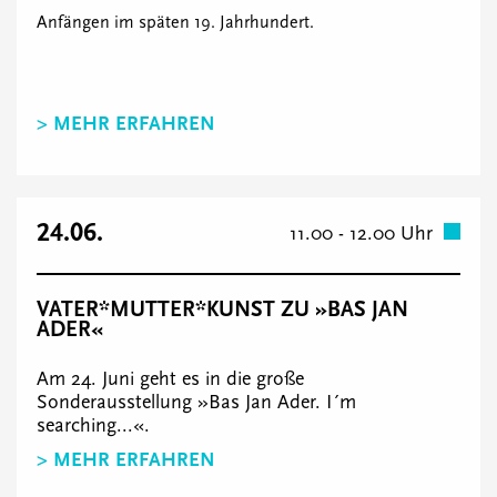
Anfängen im späten 19. Jahrhundert.
> MEHR ERFAHREN
24.06.
11.00 - 12.00 Uhr
VATER*MUTTER*KUNST ZU »BAS JAN
ADER«
Am 24. Juni geht es in die große
Sonderausstellung »Bas Jan Ader. I´m
searching...«.
> MEHR ERFAHREN