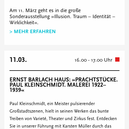
Am 11. März geht es in die große
Sonderausstellung »Illusion. Traum – Identität –
Wirklichkeit«.
> MEHR ERFAHREN
11.03.
16.00 - 17.00 Uhr
ERNST BARLACH HAUS: »PRACHTSTÜCKE.
PAUL KLEINSCHMIDT. MALEREI 1922–
1939«
Paul Kleinschmidt, ein Meister pulsierender
Großstadtszenen, hielt in seinen Werken das bunte
Treiben von Varieté, Theater und Zirkus fest. Entdecken
Sie in unserer Führung mit Karsten Müller durch das