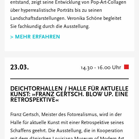
entstand, zeigt seine Entwicklung von Pop-Art-Collagen
über hyperrealistische Porträts bis zu seinen
Landschaftsdarstellungen. Veronika Schöne begleitet
Sie fachkundig durch die Ausstellung.
> MEHR ERFAHREN
23.03.
14.30 - 16.00 Uhr
DEICHTORHALLEN / HALLE FÜR AKTUELLE
KUNST: »FRANZ GERTSCH. BLOW UP. EINE
RETROSPEKTIVE«
Franz Gertsch, Meister des Fotorealismus, wird in der
Halle für aktuelle Kunst mit einer Retrospektive seines
Schaffens geehrt. Die Ausstellung, die in Kooperation
mit dem dänischen Louisiana Museum of Modern Art