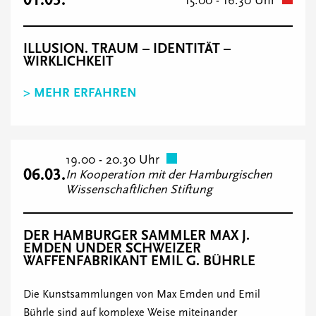
15.00 - 16.30 Uhr
ILLUSION. TRAUM – IDENTITÄT –
WIRKLICHKEIT
> MEHR ERFAHREN
19.00 - 20.30 Uhr
06.03.
In Kooperation mit der Hamburgischen
Wissenschaftlichen Stiftung
DER HAMBURGER SAMMLER MAX J.
EMDEN UNDER SCHWEIZER
WAFFENFABRIKANT EMIL G. BÜHRLE
Die Kunstsammlungen von Max Emden und Emil
Bührle sind auf komplexe Weise miteinander