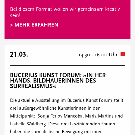
Bei diesem Format wollen wir gemeinsam kreativ
sein!
> MEHR ERFAHREN
21.03.
14.30 - 16.00 Uhr
BUCERIUS KUNST FORUM: »IN HER
HANDS. BILDHAUERINNEN DES
SURREALISMUS«
Die aktuelle Ausstellung im Bucerius Kunst Forum stellt
drei außergewöhnliche Künstlerinnen in den
Mittelpunkt: Sonja Ferlov Mancoba, Maria Martins und
Isabelle Waldberg. Diese drei faszinierenden Frauen
haben die surrealistische Bewegung mit ihrer