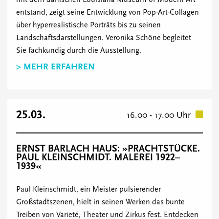
entstand, zeigt seine Entwicklung von Pop-Art-Collagen
über hyperrealistische Porträts bis zu seinen
Landschaftsdarstellungen. Veronika Schöne begleitet
Sie fachkundig durch die Ausstellung.
> MEHR ERFAHREN
25.03.
16.00 - 17.00 Uhr
ERNST BARLACH HAUS: »PRACHTSTÜCKE.
PAUL KLEINSCHMIDT. MALEREI 1922–
1939«
Paul Kleinschmidt, ein Meister pulsierender
Großstadtszenen, hielt in seinen Werken das bunte
Treiben von Varieté, Theater und Zirkus fest. Entdecken