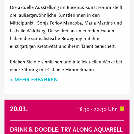
Die aktuelle Ausstellung im Bucerius Kunst Forum stellt
drei außergewöhnliche Künstlerinnen in den
Mittelpunkt: Sonja Ferlov Mancoba, Maria Martins und
Isabelle Waldberg. Diese drei faszinierenden Frauen
haben die surrealistische Bewegung mit ihrer
einzigartigen Kreativität und ihrem Talent bereichert.
Erleben Sie die sinnlichen und intellektuellen Werke bei
einer Führung mit Gabriele Himmelmann.
> MEHR ERFAHREN
20.03.
18.30 - 20.30 Uhr
DRINK & DOODLE: TRY ALONG AQUARELL