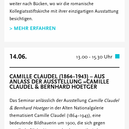
weiter nach Bücken, wo wir die romanische
Kollegiatsstiftskirche mit ihrer einzigartigen Ausstattung
besichtigen.
> MEHR ERFAHREN
14.06.
13.00 - 15.30 Uhr
CAMILLE CLAUDEL (1864–1943) – AUS
ANLASS DER AUSSTELLUNG »CAMILLE
CLAUDEL & BERNHARD HOETGER
Das Seminar anlässlich der Ausstellung
Camille Claudel
& Bernhard Hoetger
in der Alten Nationalgalerie
thematisiert Camille Claudel (1864–1943), eine
bedeutende Bildhauerin um 1900, die sich gegen