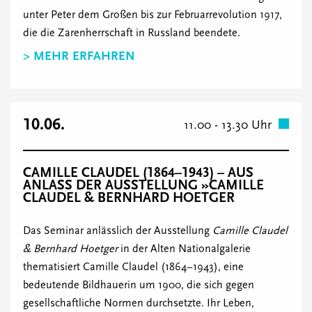
unter Peter dem Großen bis zur Februarrevolution 1917,
die die Zarenherrschaft in Russland beendete.
> MEHR ERFAHREN
10.06.
11.00 - 13.30 Uhr
CAMILLE CLAUDEL (1864–1943) – AUS
ANLASS DER AUSSTELLUNG »CAMILLE
CLAUDEL & BERNHARD HOETGER
Das Seminar anlässlich der Ausstellung
Camille Claudel
& Bernhard Hoetger
in der Alten Nationalgalerie
thematisiert Camille Claudel (1864–1943), eine
bedeutende Bildhauerin um 1900, die sich gegen
gesellschaftliche Normen durchsetzte. Ihr Leben,