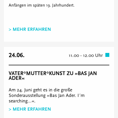
Anfängen im späten 19. Jahrhundert.
> MEHR ERFAHREN
24.06.
11.00 - 12.00 Uhr
VATER*MUTTER*KUNST ZU »BAS JAN
ADER«
Am 24. Juni geht es in die große
Sonderausstellung »Bas Jan Ader. I´m
searching...«.
> MEHR ERFAHREN