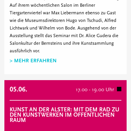
Auf ihrem wöchentlichen Salon im Berliner
Tiergartenviertel war Max Liebermann ebenso zu Gast
wie die Museumsdirektoren Hugo von Tschudi, Alfred
Lichtwark und Wilhelm von Bode. Ausgehend von der
Ausstellung stellt das Seminar mit Dr. Alice Gudera die
Salonkultur der Bernsteins und ihre Kunstsammlung
ausführlich vor.
> MEHR ERFAHREN
05.06.
17.00 - 19.00 Uhr
KUNST AN DER ALSTER: MIT DEM RAD ZU
DEN KUNSTWERKEN IM ÖFFENTLICHEN
RAUM