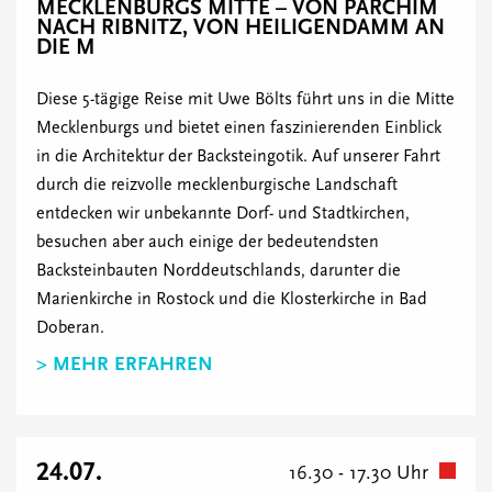
MECKLENBURGS MITTE – VON PARCHIM
NACH RIBNITZ, VON HEILIGENDAMM AN
DIE M
Diese 5-tägige Reise mit Uwe Bölts führt uns in die Mitte
Mecklenburgs und bietet einen faszinierenden Einblick
in die Architektur der Backsteingotik. Auf unserer Fahrt
durch die reizvolle mecklenburgische Landschaft
entdecken wir unbekannte Dorf- und Stadtkirchen,
besuchen aber auch einige der bedeutendsten
Backsteinbauten Norddeutschlands, darunter die
Marienkirche in Rostock und die Klosterkirche in Bad
Doberan.
> MEHR ERFAHREN
24.07.
16.30 - 17.30 Uhr