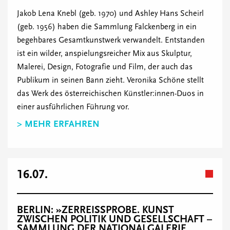
Jakob Lena Knebl (geb. 1970) und Ashley Hans Scheirl
(geb. 1956) haben die Sammlung Falckenberg in ein
begehbares Gesamtkunstwerk verwandelt. Entstanden
ist ein wilder, anspielungsreicher Mix aus Skulptur,
Malerei, Design, Fotografie und Film, der auch das
Publikum in seinen Bann zieht. Veronika Schöne stellt
das Werk des österreichischen Künstler:innen-Duos in
einer ausführlichen Führung vor.
> MEHR ERFAHREN
16.07.
BERLIN: »ZERREISSPROBE. KUNST Z
WISCHEN POLITIK UND GESELLSCHAFT – S
AMMLUNG DER NATIONALGALERIE