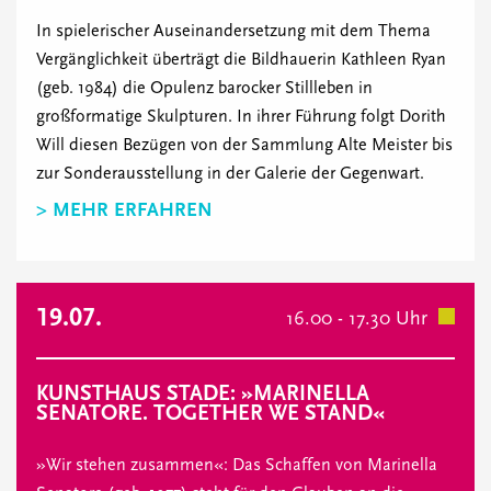
In spielerischer Auseinandersetzung mit dem Thema
Vergänglichkeit überträgt die Bildhauerin Kathleen Ryan
(geb. 1984) die Opulenz barocker Stillleben in
großformatige Skulpturen. In ihrer Führung folgt Dorith
Will diesen Bezügen von der Sammlung Alte Meister bis
zur Sonderausstellung in der Galerie der Gegenwart.
> MEHR ERFAHREN
19.07.
16.00 - 17.30 Uhr
KUNSTHAUS STADE: »MARINELLA
SENATORE. TOGETHER WE STAND«
»Wir stehen zusammen«: Das Schaffen von Marinella