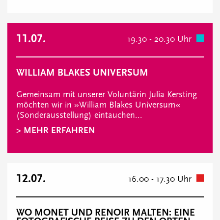
11.07.
19.30 - 20.30 Uhr
WILLIAM BLAKES UNIVERSUM
Gemeinsam mit unserer Voluntärin Julia Kersting
möchten wir in »William Blakes Universum«
(Sonderausstellung) eintauchen...
> MEHR ERFAHREN
12.07.
16.00 - 17.30 Uhr
WO MONET UND RENOIR MALTEN: EINE