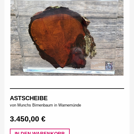
ASTSCHEIBE
von Munchs Birnenbaum in Warnemünde
3.450,00 €
IN DEN WARENKORB