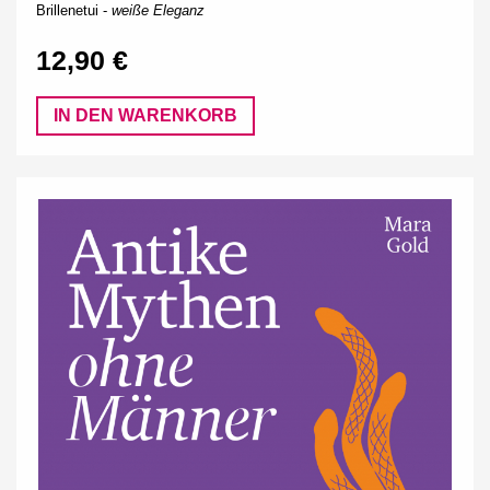
Brillenetui -
weiße Eleganz
12,90 €
IN DEN WARENKORB