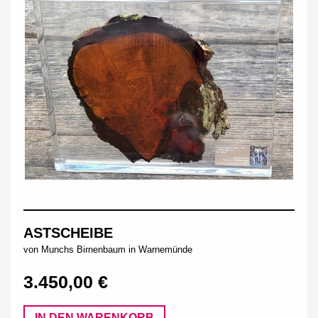
ASTSCHEIBE
von Munchs Birnenbaum in Warnemünde
3.450,00 €
IN DEN WARENKORB