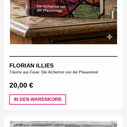
FLORIAN ILLIES
Träume aus Feuer. Der Alchemist von der Pfaueninsel
20,00 €
IN DEN WARENKORB