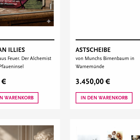
ASTSCHEIBE
AN ILLIES
von Munchs Birnenbaum in
us Feuer. Der Alchemist
Warnemünde
Pfaueninsel
3.450,00 €
 €
EN WARENKORB
IN DEN WARENKORB