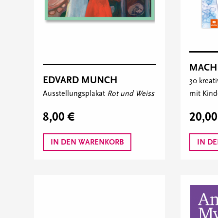
MACH
EDVARD MUNCH
30 kreat
Ausstellungsplakat
Rot und Weiss
mit Kind
8,00 €
20,00
IN DEN WARENKORB
IN D