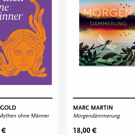
MARC MARTIN
 GOLD
Morgendämmerung
 Mythen ohne Männer
18,00 €
 €