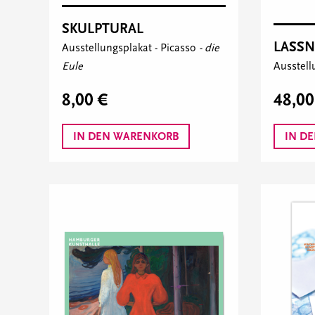
SKULPTURAL
LASSN
Ausstellungsplakat -
Picasso
- die
Eule
Ausstell
8,00 €
48,00
IN DEN WARENKORB
IN D