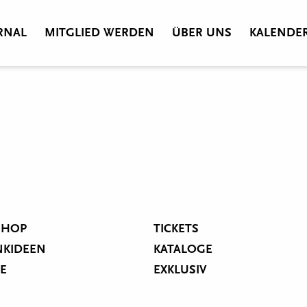
RNAL
MITGLIED WERDEN
ÜBER UNS
KALENDE
SHOP
TICKETS
NKIDEEN
KATALOGE
IE
EXKLUSIV